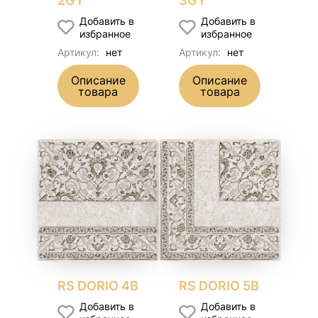
2GY
3GY
Добавить в
Добавить в
избранное
избранное
Артикул:
нет
Артикул:
нет
Описание
Описание
товара
товара
RS DORIO 4B
RS DORIO 5B
Добавить в
Добавить в