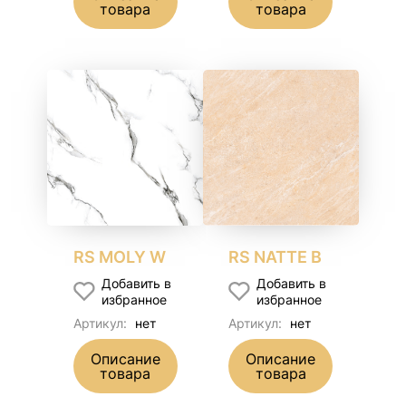
товара
товара
RS MOLY W
RS NATTE B
Добавить в
Добавить в
избранное
избранное
Артикул:
нет
Артикул:
нет
Описание
Описание
товара
товара