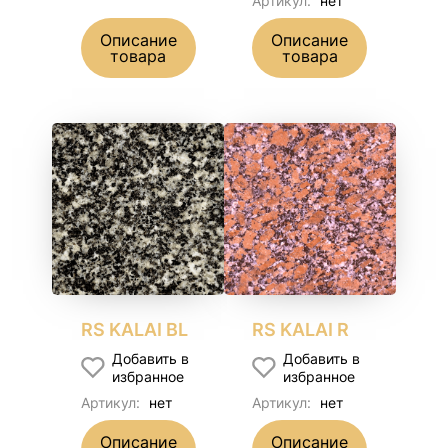
Артикул:
нет
Описание
Описание
товара
товара
RS KALAI BL
RS KALAI R
Добавить в
Добавить в
избранное
избранное
Артикул:
нет
Артикул:
нет
Описание
Описание