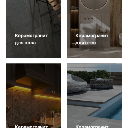
Керамогранит
Керамогранит
для пола
для стен
Керамогранит
Керамогранит