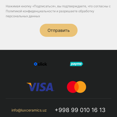
Нажимая кнопку «Подписаться», вы подтверждаете, что согласны с
Политикой конфиденциальности и разрешаете обработку
персональных данных
Отправить
+998 99 010 16 13
info@luxceramics.uz