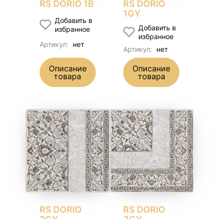
RS DORIO 1B
RS DORIO
1GY
Добавить в
Добавить в
избранное
избранное
Артикул:
нет
Артикул:
нет
Описание
Описание
товара
товара
RS DORIO
RS DORIO