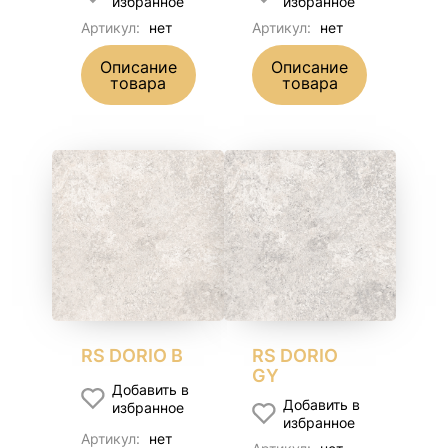
избранное
избранное
Артикул:
нет
Артикул:
нет
Описание
Описание
товара
товара
RS DORIO B
RS DORIO
GY
Добавить в
Добавить в
избранное
избранное
Артикул:
нет