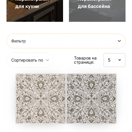
для кухни
для бассейна
Фильтр
Товаров на
Сортировать по
странице: