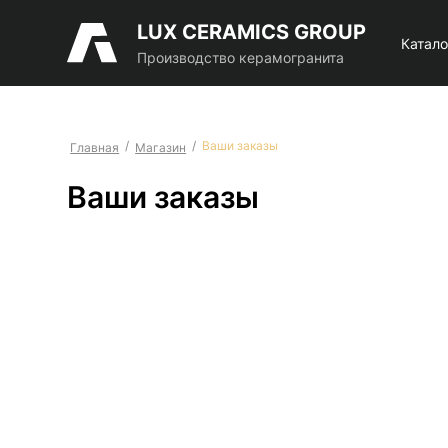
LUX CERAMICS GROUP
Катало
Производство керамогранита
/
/
Ваши заказы
Главная
Магазин
Ваши заказы