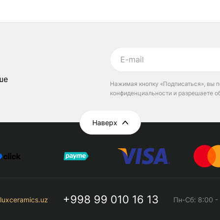
ше
Нажимая кнопку «Подписаться», вы п
конфиденциальности и разрешаете о
Наверх
+998 99 010 16 13
luxceramics.uz
Пн-Сб: 8:00 -