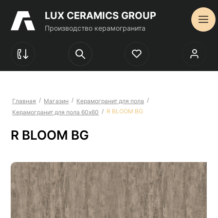
LUX CERAMICS GROUP
Производство керамогранита
/
/
/
Главная
Магазин
Керамогранит для пола
/
R BLOOM BG
Керамогранит для пола 60х60
R BLOOM BG