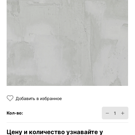
Добавить в избранное
−
+
Кол-во:
Цену и количество узнавайте у