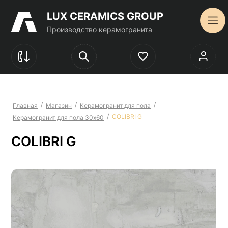
LUX CERAMICS GROUP
Производство керамогранита
/
/
/
Главная
Магазин
Керамогранит для пола
/
COLIBRI G
Керамогранит для пола 30х60
COLIBRI G