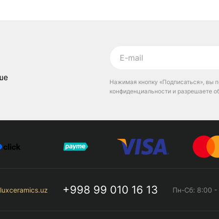
ше
Нажимая кнопку «Подписаться», вы п
конфиденциальности и разрешаете о
+998 99 010 16 13
luxceramics.uz
Пн-Сб: 8:00 -