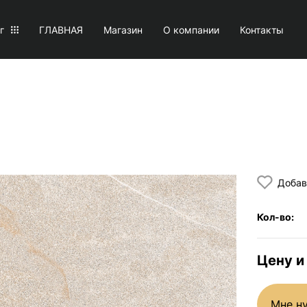
г
ГЛАВНАЯ
Магазин
О компании
Контакты
Добав
Кол-во:
Цену и
Мне н