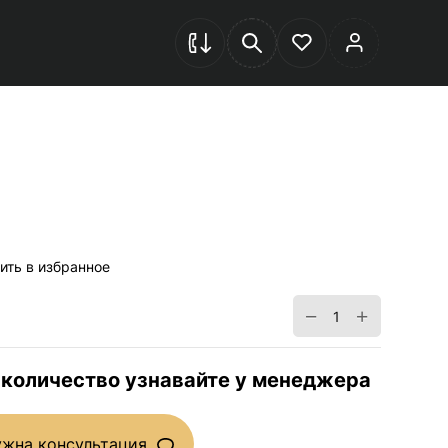
ить в избранное
−
+
 количество узнавайте у менеджера
ужна консультация