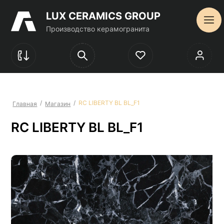
LUX CERAMICS GROUP
Производство керамогранита
/
/
RC LIBERTY BL BL_F1
Главная
Магазин
RC LIBERTY BL BL_F1